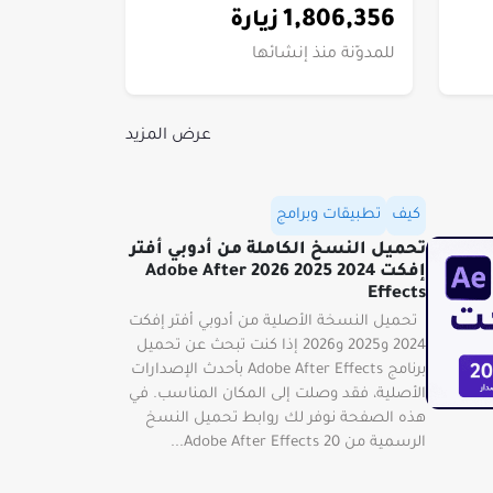
1,806,356
زيارة
للمدوّنة منذ إنشائها
عرض المزيد
كيف
تطبيقات وبرامج
تحميل النسخ الكاملة من أدوبي أفتر
إفكت 2024 2025 2026 Adobe After
Effects
تحميل النسخة الأصلية من أدوبي أفتر إفكت
2024 و2025 و2026 إذا كنت تبحث عن تحميل
برنامج Adobe After Effects بأحدث الإصدارات
الأصلية، فقد وصلت إلى المكان المناسب. في
هذه الصفحة نوفر لك روابط تحميل النسخ
الرسمية من Adobe After Effects 20...