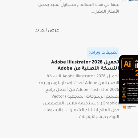
عنها في هذه المقالة. وسنحاول تفنيد بعض
الأفكار المغل...
عرض المزيد
تطبيقات وبرامج
تحميل Adobe Illustrator 2026
النسخة الأصلية من Adobe
تحميل Adobe Illustrator 2026 النسخة
الأصلية من Adobe أحدث إصدار للويندوز يعد
Adobe Illustrator 2026 من أفضل برامج
تصميم الرسومات المتجهية (Vector
Graphics)، ويستخدمه ملايين المصممين
حول العالم لإنشاء الشعارات، والرسومات
التوضيحية، والأيقونات...