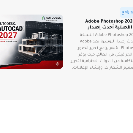
برامج
ميل Adobe Photoshop 2026
لأصلية أحدث إصدار
تحميل Adobe Photoshop 2026 النسخة
الأصلية أحدث إصدار للويندوز يعد Adobe
Photoshop 2026 أشهر برامج تحرير الصور
لجرافيكي في العالم، حيث يوفر
املة من الأدوات الاحترافية لتحرير
ميم الشعارات، وإنشاء الإعلانات،