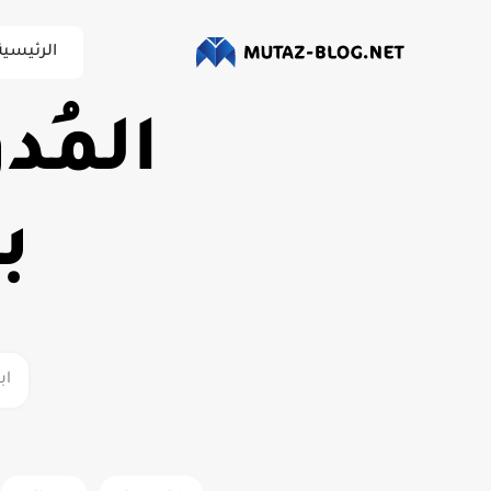
الرئيسية
المُد
ب