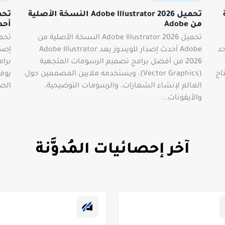
ة
تحميل Adobe Illustrator 2026 النسخة الأصلية
من Adobe
أحد
تحميل Adobe Illustrator 2026 النسخة الأصلية من
يعد Autodesk Maya 2027.2 أحد
Adobe أحدث إصدار للويندوز يعد Adobe Illustrator
2026 من أفضل برامج تصميم الرسومات المتجهية
برام
اج
(Vector Graphics)، ويستخدمه ملايين المصممين حول
يوفر
العالم لإنشاء الشعارات، والرسومات التوضيحية،
الصو
والأيقونات...
آخر إحصائيات المُدوَّنة