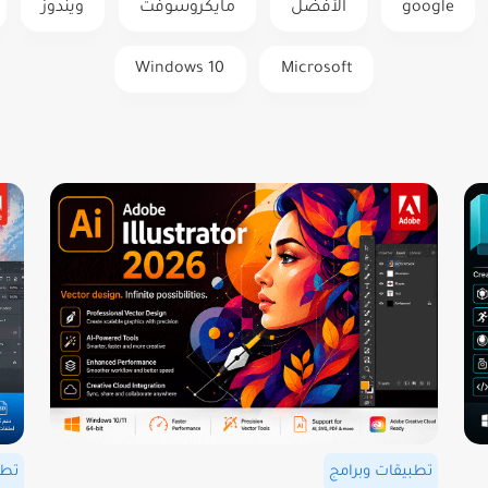
google
الأفضل
مايكروسوفت
ويندوز
Windows 10
Microsoft
تطبيقات وبرامج
تطب