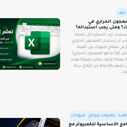
كيف
معجون الحراري في
ات؟ ومتى يجب استبداله؟
 نستبدل زيت السيارة كل بضعة
ب أن تستبدل المعجون الحراري
ي معالج لابتوبك بين الفينة
كن أولاً ما هو المعجون الحراري؟
ية عمله؟ وكيف يمكن معرفة موعد
 تشعر بالإحباط من ارتفاع درجة
بك...
اهدة
تطبيقات وبرامج
شروحات
امج الأساسية للكمبيوتر مع