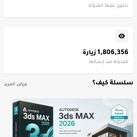
تحتوي عليها المُدوَّنة
1,806,356
زيارة
للمدوّنة منذ إنشائها
سلسلة كيف؟
عرض المزيد