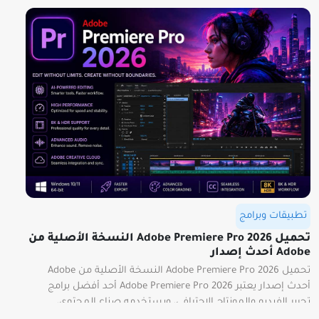
تطبيقات وبرامج
تحميل Adobe Premiere Pro 2026 النسخة الأصلية من
Adobe أحدث إصدار
تحميل Adobe Premiere Pro 2026 النسخة الأصلية من Adobe
أحدث إصدار يعتبر Adobe Premiere Pro 2026 أحد أفضل برامج
تحرير الفيديو والمونتاج الاحترافي، ويستخدمه صناع المحتوى،
ومنتجو الأفلام، واليوتيوبرز، وشركات الإنتاج حول العالم. يأتي الإصدار