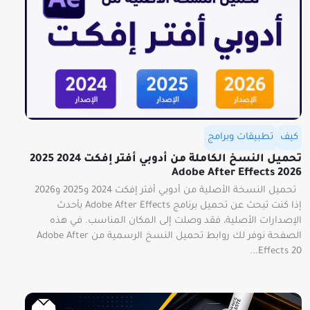
كيف
تطبيقات وبرامج
تحميل النسخ الكاملة من أدوبي أفتر إفكت 2024 2025
2026 Adobe After Effects
تحميل النسخة الأصلية من أدوبي أفتر إفكت 2024 و2025 و2026
إذا كنت تبحث عن تحميل برنامج Adobe After Effects بأحدث
الإصدارات الأصلية، فقد وصلت إلى المكان المناسب. في هذه
الصفحة نوفر لك روابط تحميل النسخ الرسمية من Adobe After
Effects 20...