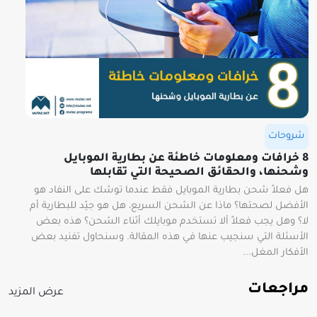
شروحات
8 خرافات ومعلومات خاطئة عن بطارية الموبايل
وشحنها، والحقائق الصحيحة التي تقابلها
هل فعلاً شحن بطارية الموبايل فقط عندما توشك على النفاد هو
الأفضل لصحتها؟ ماذا عن الشحن السريع، هل هو جيّد للبطارية أم
لا؟ وهل يجب فعلاً ألا تستخدم موبايلك أثناء الشحن؟ هذه بعض
الأسئلة التي سنجيب عنها في هذه المقالة. وسنحاول تفنيد بعض
الأفكار المغل...
مراجعات
عرض المزيد