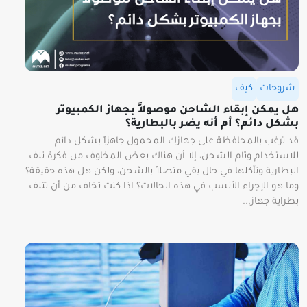
شروحات
كيف
هل يمكن إبقاء الشاحن موصولاً بجهاز الكمبيوتر
بشكل دائم؟ أم أنه يضر بالبطارية؟
قد ترغب بالمحافظة على جهازك المحمول جاهزاً بشكل دائم
للاستخدام وتام الشحن، إلا أن هناك بعض المخاوف من فكرة تلف
البطارية وتآكلها في حال بقي متصلاً بالشحن، ولكن هل هذه حقيقة؟
وما هو الإجراء الأنسب في هذه الحالات؟ اذا كنت تخاف من أن تتلف
بطراية جهاز...