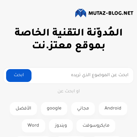
المُدوّنة التقنية الخاصة
بموقع معتز.نت
ابحث
او ابحث عن
Android
مجاني
google
الأفضل
مايكروسوفت
ويندوز
Word