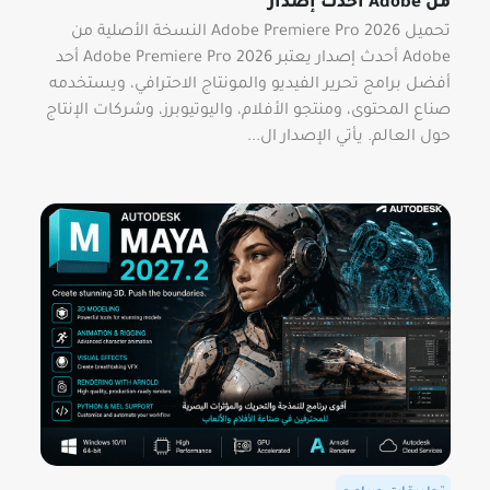
من Adobe أحدث إصدار
تحميل Adobe Premiere Pro 2026 النسخة الأصلية من
Adobe أحدث إصدار يعتبر Adobe Premiere Pro 2026 أحد
أفضل برامج تحرير الفيديو والمونتاج الاحترافي، ويستخدمه
صناع المحتوى، ومنتجو الأفلام، واليوتيوبرز، وشركات الإنتاج
حول العالم. يأتي الإصدار ال...