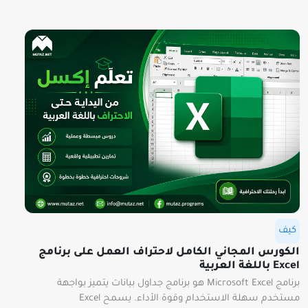
كيف
الكورس المجاني الكامل لاحتراف العمل على برنامج
Excel باللغة العربية
برنامج Microsoft Excel هو برنامج جداول بيانات يتميز بواجهة
مستخدم سهلة الاستخدام وقوة الأداء. يسمح Excel