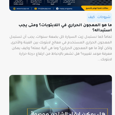
شروحات
كيف
ما هو المعجون الحراري في اللابتوبات؟ ومتى يجب
استبداله؟
تماماً كما نستبدل زيت السيارة كل بضعة سنوات، يجب أن تستبدل
المعجون الحراري المستخدم في معالج لابتوبك بين الفينة والأخرى.
ولكن أولاً ما هو المعجون الحراري؟ وما هي آلية عمله؟ وكيف يمكن
معرفة موعد تغييره؟ هل تشعر بالإحباط من ارتفاع درجة حرارة
لابتوبك...