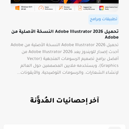
تطبيقات وبرامج
تحميل Adobe Illustrator 2026 النسخة الأصلية من
Adobe
تحميل Adobe Illustrator 2026 النسخة الأصلية من Adobe
أحدث إصدار للويندوز يعد Adobe Illustrator 2026 من
أفضل برامج تصميم الرسومات المتجهية (Vector
Graphics)، ويستخدمه ملايين المصممين حول العالم
لإنشاء الشعارات، والرسومات التوضيحية، والأيقونات...
آخر إحصائيات المُدوَّنة