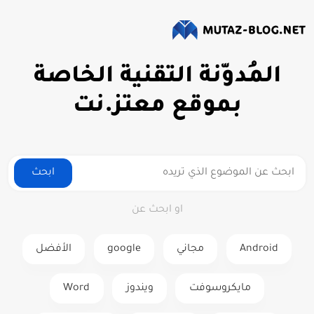
المُدوّنة التقنية الخاصة
بموقع معتز.نت
ابحث
او ابحث عن
Android
مجاني
google
الأفضل
مايكروسوفت
ويندوز
Word