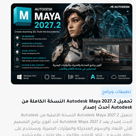
تطبيقات وبرامج
تحميل Autodesk Maya 2027.2 النسخة الكاملة من
Autodesk أحدث إصدار
تحميل Autodesk Maya 2027.2 النسخة الأصلية من Autodesk
أحدث إصدار يعد Autodesk Maya 2027.2 أحد أقوى برامج التصميم
ثلاثي الأبعاد والرسوم المتحركة والمؤثرات البصرية، ويستخدم على
نطاق واسع في إنتاج الأفلام، والألعاب، والإعلانات، والمشاريع