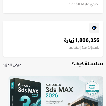
تحتوي عليها المُدوَّنة
1,806,356
زيارة
للمدوّنة منذ إنشائها
سلسلة كيف؟
عرض المزيد