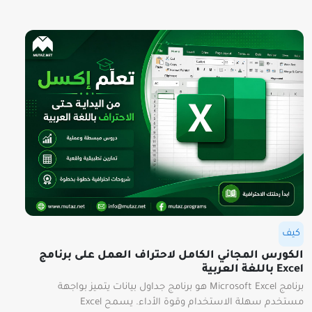
كيف
الكورس المجاني الكامل لاحتراف العمل على برنامج
Excel باللغة العربية
برنامج Microsoft Excel هو برنامج جداول بيانات يتميز بواجهة
مستخدم سهلة الاستخدام وقوة الأداء. يسمح Excel