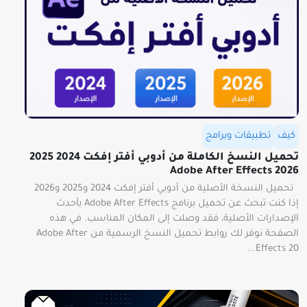
كيف
تطبيقات وبرامج
تحميل النسخ الكاملة من أدوبي أفتر إفكت 2024 2025
2026 Adobe After Effects
تحميل النسخة الأصلية من أدوبي أفتر إفكت 2024 و2025 و2026
إذا كنت تبحث عن تحميل برنامج Adobe After Effects بأحدث
الإصدارات الأصلية، فقد وصلت إلى المكان المناسب. في هذه
الصفحة نوفر لك روابط تحميل النسخ الرسمية من Adobe After
Effects 20...