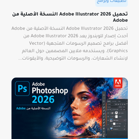
تطبيقات وبرامج
تحميل Adobe Illustrator 2026 النسخة الأصلية من
Adobe
تحميل Adobe Illustrator 2026 النسخة الأصلية من Adobe
أحدث إصدار للويندوز يعد Adobe Illustrator 2026 من
أفضل برامج تصميم الرسومات المتجهية (Vector
Graphics)، ويستخدمه ملايين المصممين حول العالم
لإنشاء الشعارات، والرسومات التوضيحية، والأيقونات...