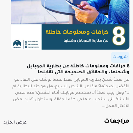
شروحات
8 خرافات ومعلومات خاطئة عن بطارية الموبايل
وشحنها، والحقائق الصحيحة التي تقابلها
هل فعلاً شحن بطارية الموبايل فقط عندما توشك على النفاد هو
الأفضل لصحتها؟ ماذا عن الشحن السريع، هل هو جيّد للبطارية أم
لا؟ وهل يجب فعلاً ألا تستخدم موبايلك أثناء الشحن؟ هذه بعض
الأسئلة التي سنجيب عنها في هذه المقالة. وسنحاول تفنيد بعض
الأفكار المغل...
مراجعات
عرض المزيد