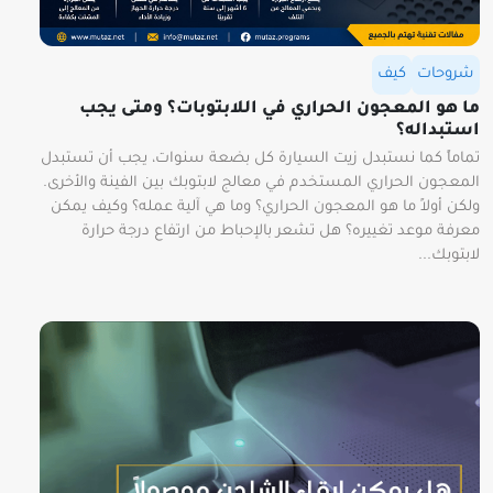
شروحات
كيف
ما هو المعجون الحراري في اللابتوبات؟ ومتى يجب
استبداله؟
تماماً كما نستبدل زيت السيارة كل بضعة سنوات، يجب أن تستبدل
المعجون الحراري المستخدم في معالج لابتوبك بين الفينة والأخرى.
ولكن أولاً ما هو المعجون الحراري؟ وما هي آلية عمله؟ وكيف يمكن
معرفة موعد تغييره؟ هل تشعر بالإحباط من ارتفاع درجة حرارة
لابتوبك...