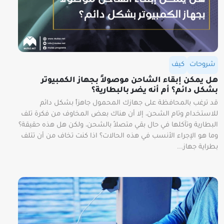
شروحات
كيف
هل يمكن إبقاء الشاحن موصولاً بجهاز الكمبيوتر
بشكل دائم؟ أم أنه يضر بالبطارية؟
قد ترغب بالمحافظة على جهازك المحمول جاهزاً بشكل دائم
للاستخدام وتام الشحن، إلا أن هناك بعض المخاوف من فكرة تلف
البطارية وتآكلها في حال بقي متصلاً بالشحن، ولكن هل هذه حقيقة؟
وما هو الإجراء الأنسب في هذه الحالات؟ اذا كنت تخاف من أن تتلف
بطراية جهاز...