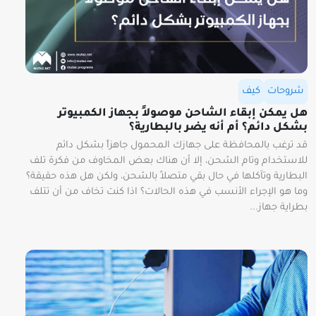
شروحات
كيف
هل يمكن إبقاء الشاحن موصولاً بجهاز الكمبيوتر
بشكل دائم؟ أم أنه يضر بالبطارية؟
قد ترغب بالمحافظة على جهازك المحمول جاهزاً بشكل دائم
للاستخدام وتام الشحن، إلا أن هناك بعض المخاوف من فكرة تلف
البطارية وتآكلها في حال بقي متصلاً بالشحن، ولكن هل هذه حقيقة؟
وما هو الإجراء الأنسب في هذه الحالات؟ اذا كنت تخاف من أن تتلف
بطراية جهاز...