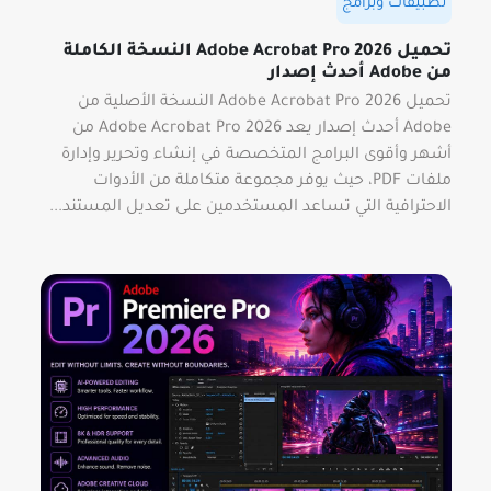
تطبيقات وبرامج
تحميل Adobe Acrobat Pro 2026 النسخة الكاملة
من Adobe أحدث إصدار
تحميل Adobe Acrobat Pro 2026 النسخة الأصلية من
Adobe أحدث إصدار يعد Adobe Acrobat Pro 2026 من
أشهر وأقوى البرامج المتخصصة في إنشاء وتحرير وإدارة
ملفات PDF، حيث يوفر مجموعة متكاملة من الأدوات
الاحترافية التي تساعد المستخدمين على تعديل المستند...