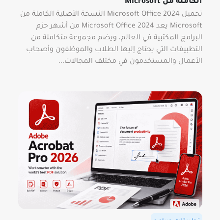
الكاملة من Microsoft
تحميل Microsoft Office 2024 النسخة الأصلية الكاملة من
Microsoft يعد Microsoft Office 2024 من أشهر حزم
البرامج المكتبية في العالم، ويضم مجموعة متكاملة من
التطبيقات التي يحتاج إليها الطلاب والموظفون وأصحاب
الأعمال والمستخدمون في مختلف المجالات...