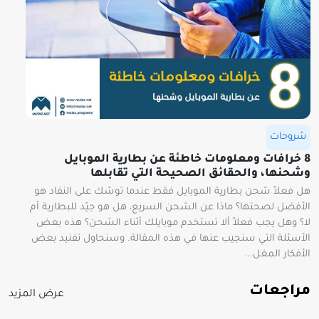
شروحات
8 خرافات ومعلومات خاطئة عن بطارية الموبايل
وشحنها، والحقائق الصحيحة التي تقابلها
هل فعلاً شحن بطارية الموبايل فقط عندما توشك على النفاد هو
الأفضل لصحتها؟ ماذا عن الشحن السريع، هل هو جيّد للبطارية أم
لا؟ وهل يجب فعلاً ألا تستخدم موبايلك أثناء الشحن؟ هذه بعض
الأسئلة التي سنجيب عنها في هذه المقالة. وسنحاول تفنيد بعض
الأفكار المغل...
مراجعات
عرض المزيد