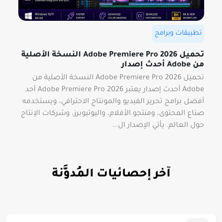
تطبيقات وبرامج
تحميل Adobe Premiere Pro 2026 النسخة الأصلية
من Adobe أحدث إصدار
تحميل Adobe Premiere Pro 2026 النسخة الأصلية من
Adobe أحدث إصدار يعتبر Adobe Premiere Pro 2026 أحد
أفضل برامج تحرير الفيديو والمونتاج الاحترافي، ويستخدمه
صناع المحتوى، ومنتجو الأفلام، واليوتيوبرز، وشركات الإنتاج
حول العالم. يأتي الإصدار ال...
آخر إحصائيات المُدوَّنة