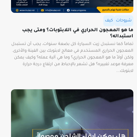
شروحات
كيف
ما هو المعجون الحراري في اللابتوبات؟ ومتى يجب
استبداله؟
تماماً كما نستبدل زيت السيارة كل بضعة سنوات، يجب أن تستبدل
المعجون الحراري المستخدم في معالج لابتوبك بين الفينة والأخرى.
ولكن أولاً ما هو المعجون الحراري؟ وما هي آلية عمله؟ وكيف يمكن
معرفة موعد تغييره؟ هل تشعر بالإحباط من ارتفاع درجة حرارة
لابتوبك...