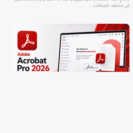
في مختلف المجالات...
تطبيقات وبرامج
تحميل Adobe Acrobat Pro 2026 النسخة الكاملة من
Adobe أحدث إصدار