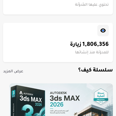
تحتوي عليها المُدوَّنة
1,806,356
زيارة
للمدوّنة منذ إنشائها
سلسلة كيف؟
عرض المزيد