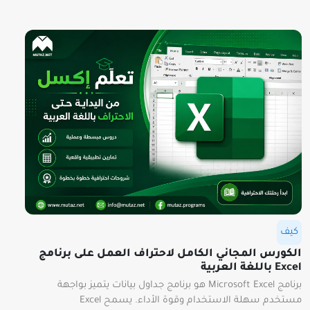
كيف
الكورس المجاني الكامل لاحتراف العمل على برنامج
Excel باللغة العربية
برنامج Microsoft Excel هو برنامج جداول بيانات يتميز بواجهة
مستخدم سهلة الاستخدام وقوة الأداء. يسمح Excel