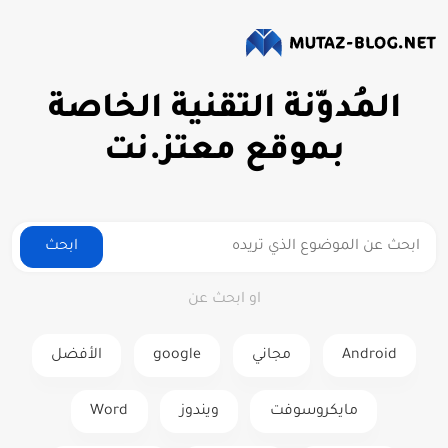
المُدوّنة التقنية الخاصة
بموقع معتز.نت
ابحث
او ابحث عن
Android
مجاني
google
الأفضل
مايكروسوفت
ويندوز
Word