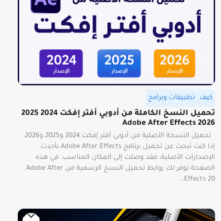
كيف
تطبيقات وبرامج
تحميل النسخ الكاملة من أدوبي أفتر إفكت 2024 2025
2026 Adobe After Effects
تحميل النسخة الأصلية من أدوبي أفتر إفكت 2024 و2025 و2026
إذا كنت تبحث عن تحميل برنامج Adobe After Effects بأحدث
الإصدارات الأصلية، فقد وصلت إلى المكان المناسب. في هذه
الصفحة نوفر لك روابط تحميل النسخ الرسمية من Adobe After
Effects 20...