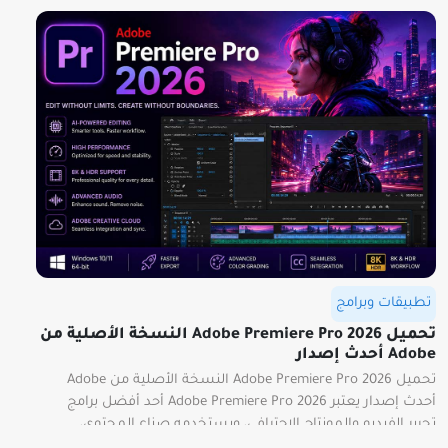
تطبيقات وبرامج
تحميل Adobe Premiere Pro 2026 النسخة الأصلية من
Adobe أحدث إصدار
تحميل Adobe Premiere Pro 2026 النسخة الأصلية من Adobe
أحدث إصدار يعتبر Adobe Premiere Pro 2026 أحد أفضل برامج
تحرير الفيديو والمونتاج الاحترافي، ويستخدمه صناع المحتوى،
ومنتجو الأفلام، واليوتيوبرز، وشركات الإنتاج حول العالم. يأتي الإصدار