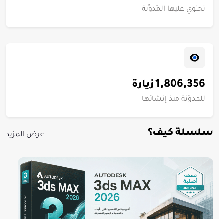
تحتوي عليها المُدوَّنة
1,806,356
زيارة
للمدوّنة منذ إنشائها
سلسلة كيف؟
عرض المزيد