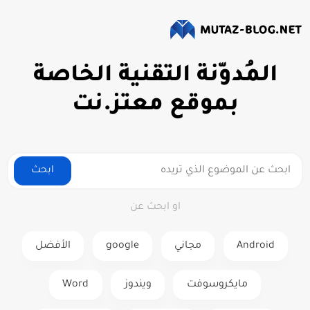
المُدوّنة التقنية الخاصة
بموقع معتز.نت
ابحث
او ابحث عن
Android
مجاني
google
الأفضل
مايكروسوفت
ويندوز
Word