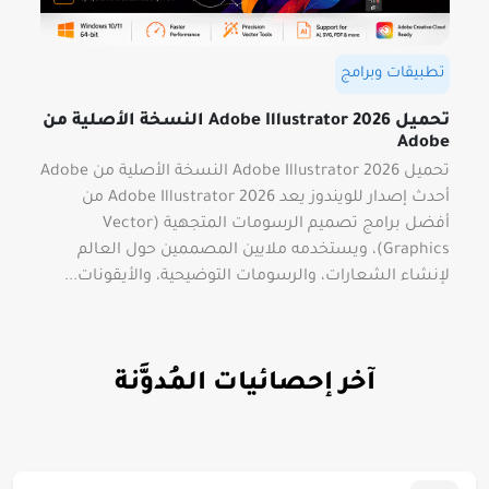
تطبيقات وبرامج
تحميل Adobe Illustrator 2026 النسخة الأصلية من
Adobe
تحميل Adobe Illustrator 2026 النسخة الأصلية من Adobe
أحدث إصدار للويندوز يعد Adobe Illustrator 2026 من
أفضل برامج تصميم الرسومات المتجهية (Vector
Graphics)، ويستخدمه ملايين المصممين حول العالم
لإنشاء الشعارات، والرسومات التوضيحية، والأيقونات...
آخر إحصائيات المُدوَّنة