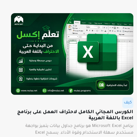
كيف
الكورس المجاني الكامل لاحتراف العمل على برنامج
Excel باللغة العربية
برنامج Microsoft Excel هو برنامج جداول بيانات يتميز بواجهة
مستخدم سهلة الاستخدام وقوة الأداء. يسمح Excel