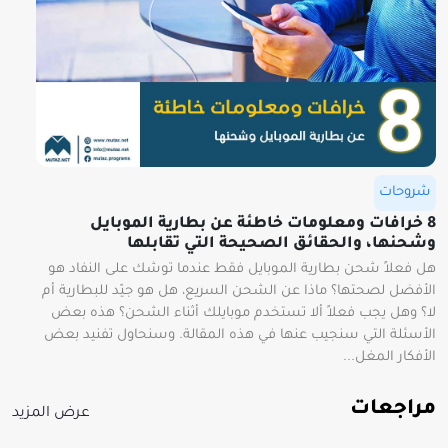
شروحات
8 خرافات ومعلومات خاطئة عن بطارية الموبايل
وشحنها، والحقائق الصحيحة التي تقابلها
هل فعلاً شحن بطارية الموبايل فقط عندما توشك على النفاد هو
الأفضل لصحتها؟ ماذا عن الشحن السريع، هل هو جيّد للبطارية أم
لا؟ وهل يجب فعلاً ألا تستخدم موبايلك أثناء الشحن؟ هذه بعض
الأسئلة التي سنجيب عنها في هذه المقالة. وسنحاول تفنيد بعض
الأفكار المغل...
مراجعات
عرض المزيد