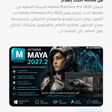
من Adobe أحدث إصدار
تحميل Adobe Premiere Pro 2026 النسخة الأصلية من
Adobe أحدث إصدار يعتبر Adobe Premiere Pro 2026 أحد
أفضل برامج تحرير الفيديو والمونتاج الاحترافي، ويستخدمه
صناع المحتوى، ومنتجو الأفلام، واليوتيوبرز، وشركات الإنتاج
حول العالم. يأتي الإصدار ال...