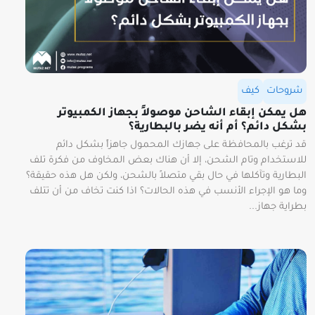
شروحات
كيف
هل يمكن إبقاء الشاحن موصولاً بجهاز الكمبيوتر
بشكل دائم؟ أم أنه يضر بالبطارية؟
قد ترغب بالمحافظة على جهازك المحمول جاهزاً بشكل دائم
للاستخدام وتام الشحن، إلا أن هناك بعض المخاوف من فكرة تلف
البطارية وتآكلها في حال بقي متصلاً بالشحن، ولكن هل هذه حقيقة؟
وما هو الإجراء الأنسب في هذه الحالات؟ اذا كنت تخاف من أن تتلف
بطراية جهاز...