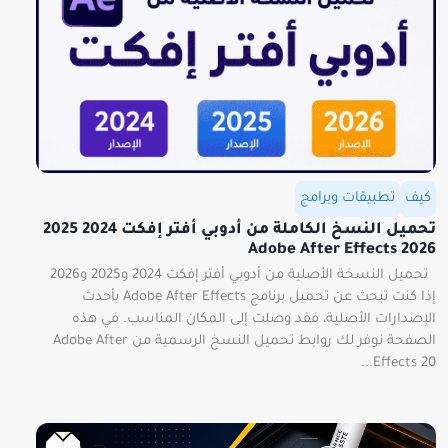
كيف
تطبيقات وبرامج
تحميل النسخ الكاملة من أدوبي أفتر إفكت 2024 2025
2026 Adobe After Effects
تحميل النسخة الأصلية من أدوبي أفتر إفكت 2024 و2025 و2026
إذا كنت تبحث عن تحميل برنامج Adobe After Effects بأحدث
الإصدارات الأصلية، فقد وصلت إلى المكان المناسب. في هذه
الصفحة نوفر لك روابط تحميل النسخ الرسمية من Adobe After
Effects 20...