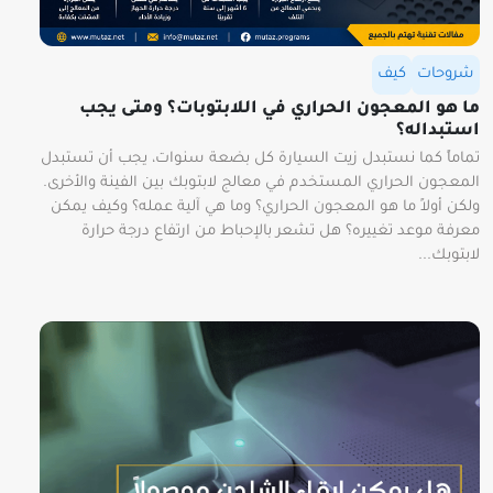
شروحات
كيف
ما هو المعجون الحراري في اللابتوبات؟ ومتى يجب
استبداله؟
تماماً كما نستبدل زيت السيارة كل بضعة سنوات، يجب أن تستبدل
المعجون الحراري المستخدم في معالج لابتوبك بين الفينة والأخرى.
ولكن أولاً ما هو المعجون الحراري؟ وما هي آلية عمله؟ وكيف يمكن
معرفة موعد تغييره؟ هل تشعر بالإحباط من ارتفاع درجة حرارة
لابتوبك...